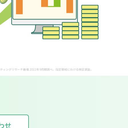
ティングリサーチ機構 2021年9月期調べ。指定領域における検証調査。
わせ