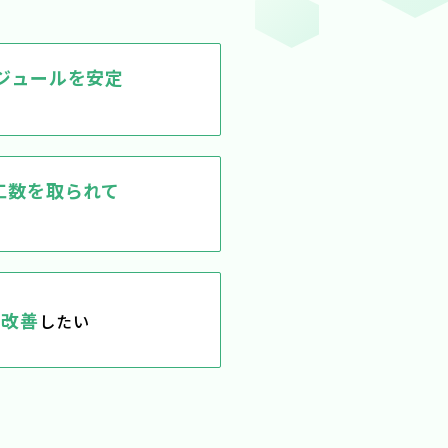
ジュールを安定
工数を取られて
を改善
したい