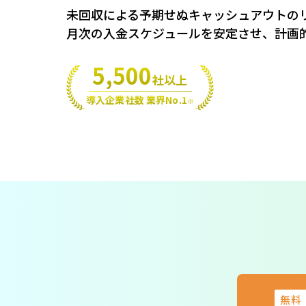
未回収による予期せぬキャッシュアウトのリ
月次の入金スケジュールを安定させ、計画
5,500
社以上
導入企業社数 業界No.1
※
無料