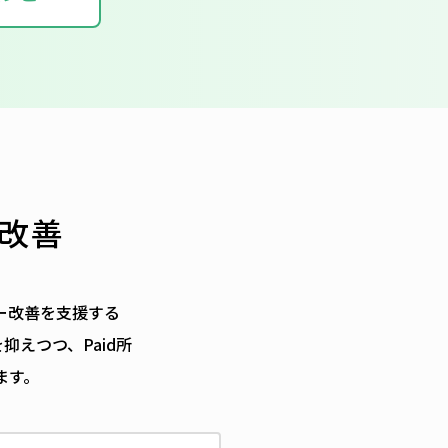
改善
ー改善を支援する
えつつ、Paid所
ます。