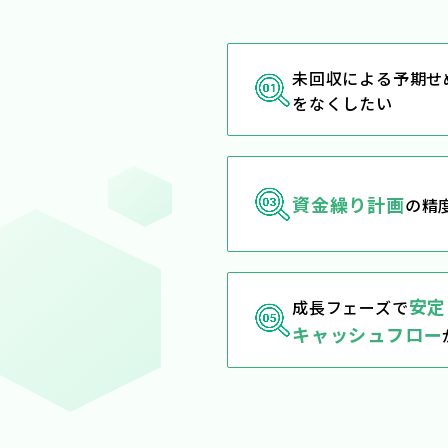
未回収による予期せ
をなくしたい
資金繰り計画
の精
安定
成長フェーズで
キャッシュフロー