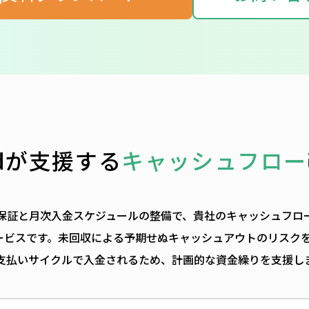
idが支援する
キャッシュフロー
掛金保証と月次入金スケジュールの整備で、貴社のキャッシュフロ
サービスです。未回収による予期せぬキャッシュアウトのリスクを抑
支払いサイクルで入金されるため、計画的な資金繰りを支援し