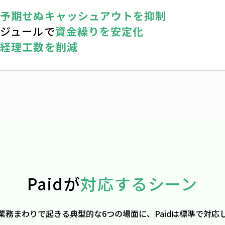
で
予期せぬキャッシュアウトを抑制
ジュールで
資金繰りを安定化
の
経理工数を削減
Paidが
対応するシーン
業務まわりで起きる典型的な6つの場面に、Paidは標準で対応