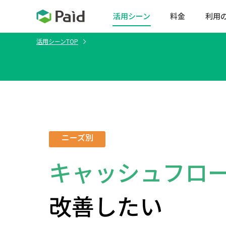
活用シーン
料金
利用
活用シーンTOP
ニーズ別
キャッシュフロ
改善したい