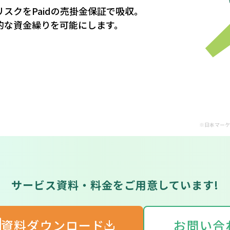
スクをPaidの売掛金保証で吸収。
的な資金繰りを可能にします。
※日本マーケ
サービス資料・料金をご用意しています!
資料ダウンロード
お問い合