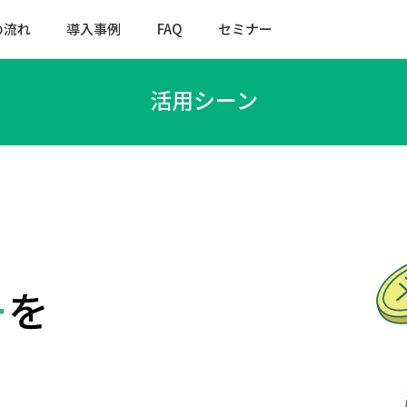
の流れ
導入事例
FAQ
セミナー
活用シーン
ー
を