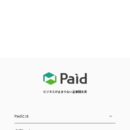
ビジネスが止まらない企業間決済
Paidとは