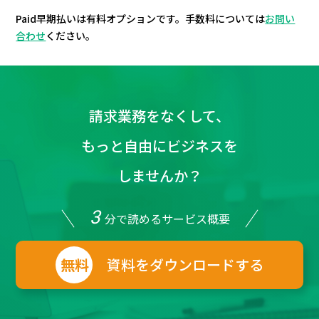
Paid早期払いは有料オプションです。手数料については
お問い
合わせ
ください。
請求業務をなくして、
もっと自由にビジネスを
しませんか？
3
分
で読めるサービス概要
無料
資料をダウンロードする