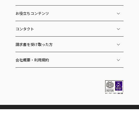
お役立ちコンテンツ
コンタクト
請求書を受け取った方
会社概要・利用規約
ラクーングループのサービス
ECおよびEC関連
スーパーデリバリー