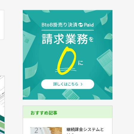
おすすめ記事
継続課金システムと