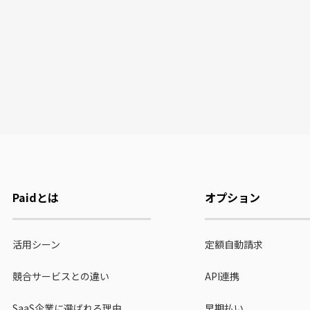
Paidとは
オプション
活用シーン
定額自動請求
競合サービスとの違い
API連携
SaaS企業に選ばれる理由
早期払い