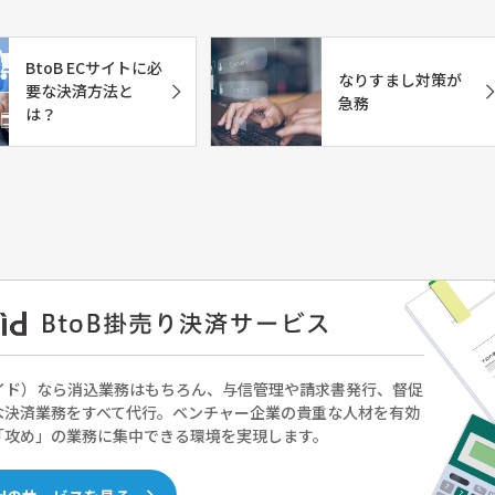
BtoB ECサイトに必
なりすまし対策が
要な決済方法と
急務
は？
（ペイド）なら消込業務はもちろん、与信管理や請求書発行、督促
な決済業務をすべて代行。ベンチャー企業の貴重な人材を有効
「攻め」の業務に集中できる環境を実現します。