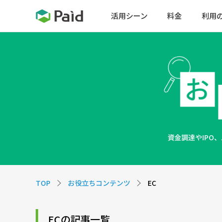
活用シーン
料金
利用
資金調達やIPO
TOP
お役立ちコンテンツ
EC
ECの記事一覧