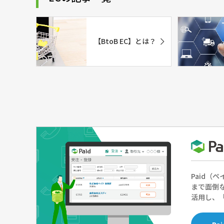
【BtoB EC】とは？
Paid
まで面倒
活用し、