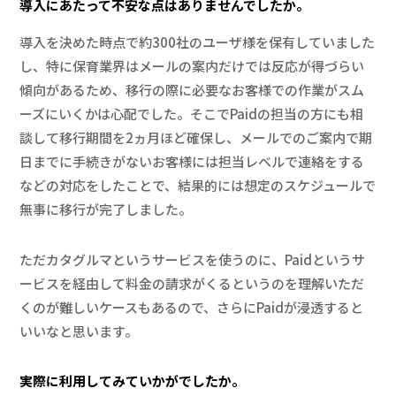
導入にあたって不安な点はありませんでしたか。
導入を決めた時点で約300社のユーザ様を保有していました
し、特に保育業界はメールの案内だけでは反応が得づらい
傾向があるため、移行の際に必要なお客様での作業がスム
ーズにいくかは心配でした。そこでPaidの担当の方にも相
談して移行期間を2ヵ月ほど確保し、メールでのご案内で期
日までに手続きがないお客様には担当レベルで連絡をする
などの対応をしたことで、結果的には想定のスケジュールで
無事に移行が完了しました。
ただカタグルマというサービスを使うのに、Paidというサ
ービスを経由して料金の請求がくるというのを理解いただ
くのが難しいケースもあるので、さらにPaidが浸透すると
いいなと思います。
実際に利用してみていかがでしたか。