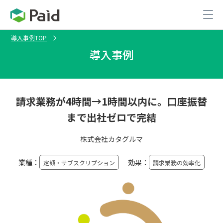
導入事例TOP
導入事例
請求業務が4時間→1時間以内に。口座振替
まで出社ゼロで完結
株式会社カタグルマ
業種：
効果：
定額・サブスクリプション
請求業務の効率化