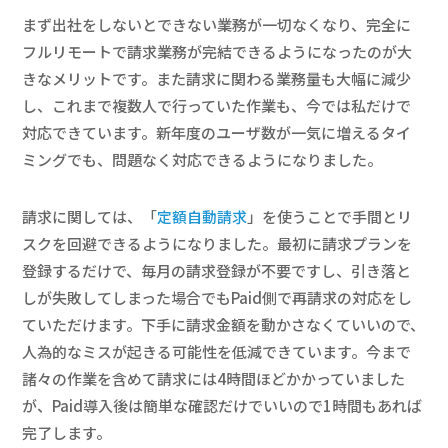
まず出社をしないとできない業務が一切なくなり、完全に
フルリモートで請求業務が完結できるようになったのが大
きなメリットです。また請求に関わる業務量も大幅に減少
し、これまで複数人で行っていた作業も、今では私だけで
対応できています。新年度のユーザ数が一気に増えるタイ
ミングでも、問題なく対応できるようになりました。
請求に関しては、「
定額自動請求
」を使うことで手間とリ
スクを回避できるようになりました。最初に請求プランを
登録するだけで、毎月の請求登録が不要ですし、引き落と
しが失敗してしまった場合でもPaid側で再請求の対応をし
ていただけます。下手に請求金額を動かさなくていいので、
人為的なミスが起きる可能性を低減できています。今まで
諸々の作業を含めて請求には4時間ほどかかっていました
が、Paid導入後は簡単な確認だけでいいので1時間もあれば
完了します。