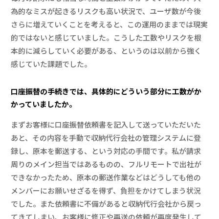
為的なミスが起きるリスクも高い状況で、ユーザ数が今後
さらに増えていくことを考えると、この運用のままでは現実
的ではないと感じていました。こうした工数やリスクを根
本的に減らしていく必要がある、というのは以前から強く
感じていた課題でした。
口座振替の手続きでは、具体的にどういう部分に工数がか
かっていましたか。
まずお客様に口座振替依頼書を記入して送っていただいた
あと、その内容を手動で収納代行会社の管理システムに登
録し、原本を郵送する、という対応の手間です。私が請求
周りのメイン担当ではあるものの、フルリモートで出社が
できなかったため、原本の郵送作業などはどうしても他の
メンバーにお願いせざるを得ず、負担をかけてしまう状況
でした。また依頼書に不備があると収納代行会社から戻っ
てきてしまい、お客様に修正や再送の依頼が再度発生して