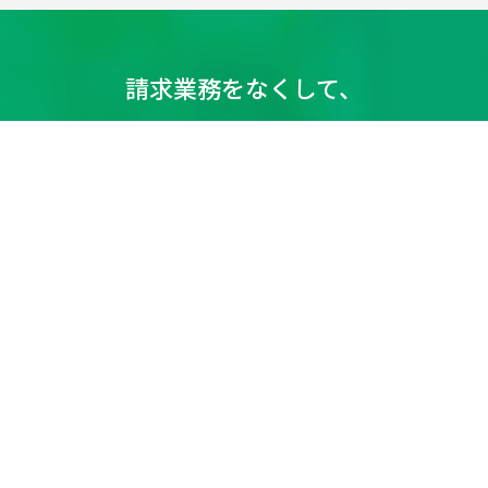
請求業務をなくして、
もっと自由にビジネスを
しませんか？
3
分
で読めるサービス概要
無料
資料をダウンロードする