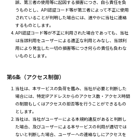
誤、第三者の使用等に起因する損害につき、自ら責任を負
うものとし、API認証コード等が第三者によって不正に使用
されていることが判明した場合には、速やかに当社に連絡
するものとします。
API認証コード等が不正に利用された場合であっても、当社
は当該利用をユーザーによる適正な利用とみなし、当該利
用により発生した一切の損害等につき何らの責任も負わな
いものとします。
第6条（アクセス制御）
当社は、本サービスの負荷を鑑み、当社が必要と判断した
場合には、特定IPアドレスからのアクセス数・アクセス時間
の制限もしくはアクセスの拒否等を行うことができるもの
とします。
当社は、当社がユーザーによる本規約違反があると判断し
た場合、及びユーザーによる本サービスの利用が適切では
ないと判断した場合、ユーザーへの連絡なしにアクセスを