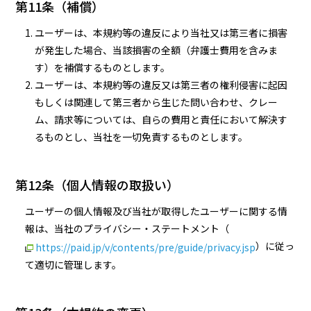
第11条（補償）
ユーザーは、本規約等の違反により当社又は第三者に損害
が発生した場合、当該損害の全額（弁護士費用を含みま
す）を補償するものとします。
ユーザーは、本規約等の違反又は第三者の権利侵害に起因
もしくは関連して第三者から生じた問い合わせ、クレー
ム、請求等については、自らの費用と責任において解決す
るものとし、当社を一切免責するものとします。
第12条（個人情報の取扱い）
ユーザーの個人情報及び当社が取得したユーザーに関する情
報は、当社のプライバシー・ステートメント（
）に従っ
https://paid.jp/v/contents/pre/guide/privacy.jsp
て適切に管理します。