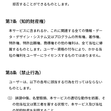
拒否することができるものとします。
第7条（知的財産権）
本サービスに含まれるか、これに関連する全ての情報・デー
タ・デザイン・システム又はプログラムの所有権、著作権、
特許権、特許出願権、商標権その他の権利は、全て当社に帰
属するものとします。ユーザー資格の付与により、かかる当
社の権利をユーザーにライセンスするものではありません。
第8条（禁止行為）
ユーザーは、以下の各号に該当する行為を行ってはならない
ものとします。
（1） 誹謗中傷、名誉毀損、本サービスの適切な動作を妨害、そ
の他当社又は第三者を害する状態で、本サービス及び当社
の知的財産を利用すること