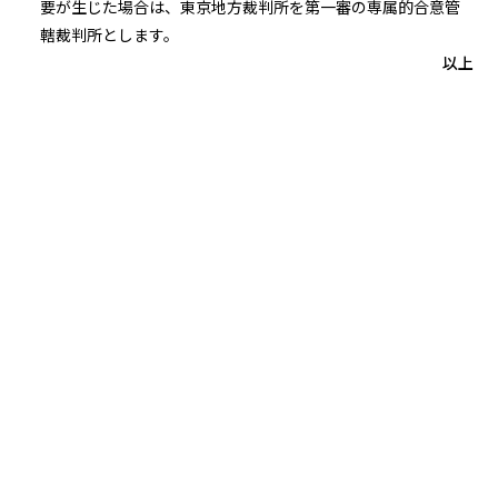
要が生じた場合は、東京地方裁判所を第一審の専属的合意管
轄裁判所とします。
以上