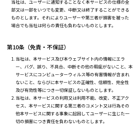
当社は、ユーザーに通知することなく本サービスの仕様の全
部又は一部をいつでも変更、中断又は終了することができる
ものとします。それによりユーザーや第三者が損害を被った
場合でも当社は何らの責任も負わないものとします。
第10条（免責・不保証）
当社は、本サービス及び本ウェブサイト内の情報にエラ
ー、バグ、誤り、不具合、中断その他の瑕疵がないこと、本
サービスにコンピューターウィルス等の有害情報が含まれ
ないこと、ならびに本サービスの正確性、信頼性、完全性
及び有効性等につき一切保証しないものとします。
当社は、本サービスの利用又は利用不能、改変、不正アク
セス、本サービスに関する第三者のコメント又は行為その
他本サービスに関する事象に起因してユーザーに生じた一
切の損害につき責任を負わないものとします。