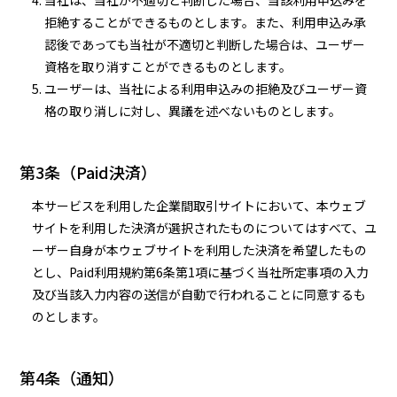
当社は、当社が不適切と判断した場合、当該利用申込みを
拒絶することができるものとします。また、利用申込み承
認後であっても当社が不適切と判断した場合は、ユーザー
資格を取り消すことができるものとします。
ユーザーは、当社による利用申込みの拒絶及びユーザー資
格の取り消しに対し、異議を述べないものとします。
第3条（Paid決済）
本サービスを利用した企業間取引サイトにおいて、本ウェブ
サイトを利用した決済が選択されたものについてはすべて、ユ
ーザー自身が本ウェブサイトを利用した決済を希望したもの
とし、Paid利用規約第6条第1項に基づく当社所定事項の入力
及び当該入力内容の送信が自動で行われることに同意するも
のとします。
第4条（通知）