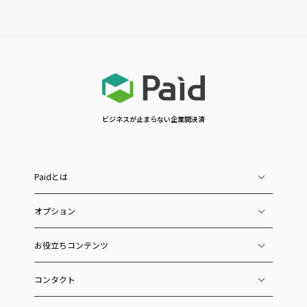
ビジネスが止まらない企業間決済
Paidとは
オプション
お役立ちコンテンツ
コンタクト