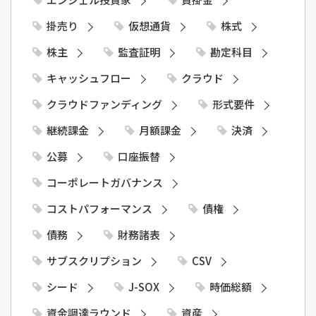
掛売り
仮想通貨
株式
株主
監査証明
勘定科目
キャッシュフロー
クラウド
クラウドファンディング
形式要件
継続課金
月額課金
決済
公募
口座振替
コーポレートガバナンス
コストパフォーマンス
債権
債務
財務諸表
サブスクリプション
CSV
シード
J-SOX
時価総額
資金調達ラウンド
資産