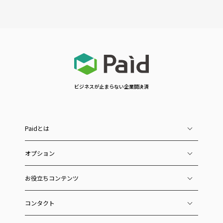
ビジネスが止まらない企業間決済
Paidとは
オプション
お役立ちコンテンツ
コンタクト