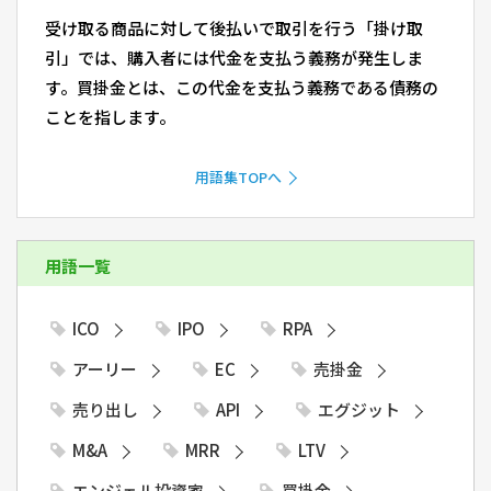
受け取る商品に対して後払いで取引を行う「掛け取
引」では、購入者には代金を支払う義務が発生しま
す。買掛金とは、この代金を支払う義務である債務の
ことを指します。
用語集TOPへ
用語一覧
ICO
IPO
RPA
アーリー
EC
売掛金
売り出し
API
エグジット
M&A
MRR
LTV
エンジェル投資家
買掛金