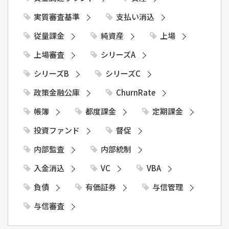
実質審査基準
支払い消込
従量課金
純資産
上場
上場審査
シリーズA
シリーズB
シリーズC
政策金融公庫
ChurnRate
帳簿
都度課金
定期課金
投資ファンド
督促
内部監査
内部統制
入金消込
VC
VBA
負債
有価証券
与信管理
与信審査