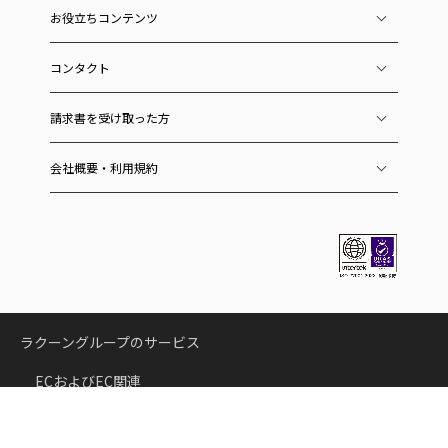
お役立ちコンテンツ
コンタクト
請求書を受け取った方
会社概要・利用規約
ラクーングループのサービス
ECおよびEC関連
スーパーデリバリー
卸・仕入れサイト