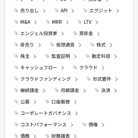
売り出し
API
エグジット
M&A
MRR
LTV
エンジェル投資家
買掛金
掛売り
仮想通貨
株式
株主
監査証明
勘定科目
キャッシュフロー
クラウド
クラウドファンディング
形式要件
継続課金
月額課金
決済
公募
口座振替
コーポレートガバナンス
コストパフォーマンス
債権
債務
財務諸表