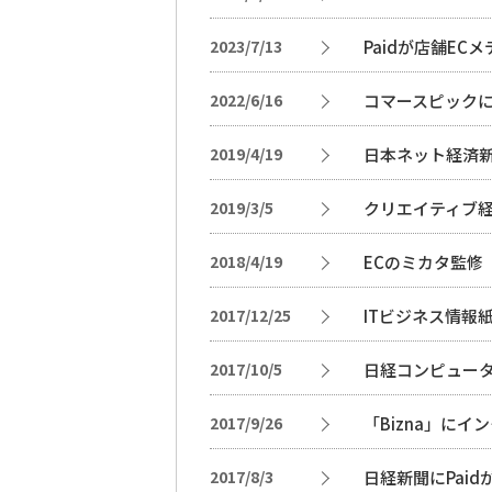
2023/7/13
Paidが店舗E
2022/6/16
コマースピック
2019/4/19
日本ネット経済新
2019/3/5
クリエイティブ経
2018/4/19
ECのミカタ監修「
2017/12/25
ITビジネス情報
2017/10/5
日経コンピュータ
2017/9/26
「Bizna」に
2017/8/3
日経新聞にPai