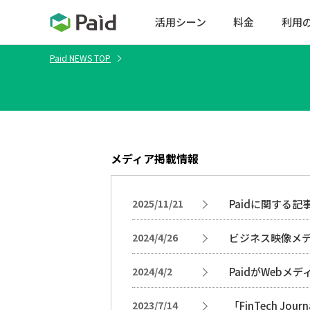
活用シーン
料金
利用
Paid NEWS TOP
メディア掲載情報
2025/11/21
Paidに関する
2024/4/26
ビジネス映像メデ
2024/4/2
PaidがWeb
2023/7/14
「FinTech J