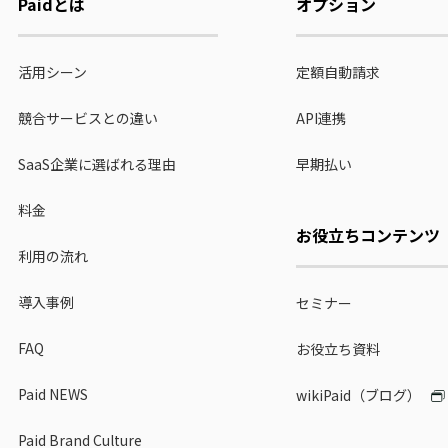
Paidとは
オプション
活用シーン
定額自動請求
競合サービスとの違い
API連携
SaaS企業に選ばれる理由
早期払い
料金
お役立ちコンテンツ
利用の流れ
導入事例
セミナー
FAQ
お役立ち資料
Paid NEWS
wikiPaid（ブログ）
Paid Brand Culture