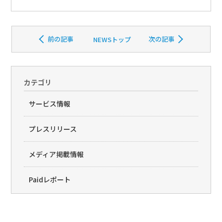
前の記事
次の記事
NEWSトップ
カテゴリ
サービス情報
プレスリリース
メディア掲載情報
Paidレポート
Paid(�y�C�h)