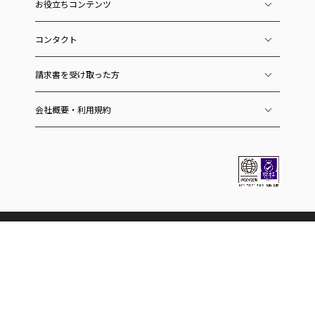
お役立ちコンテンツ
コンタクト
請求書を受け取った方
会社概要・利用規約
ラクーングループのサービス
ECおよびEC関連
スーパーデリバリー
卸・仕入れサイト