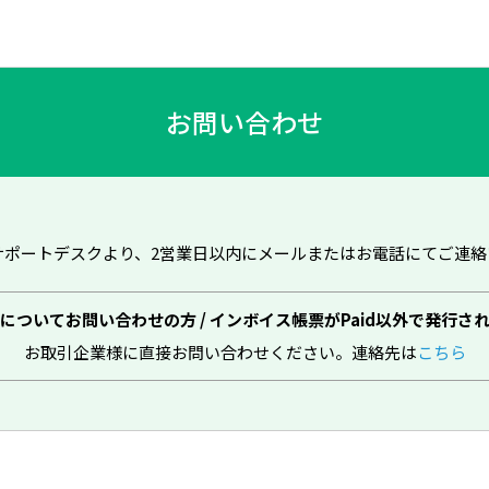
お問い合わせ
様サポートデスクより、2営業日以内にメールまたはお電話にてご連
についてお問い合わせの方
/
インボイス帳票がPaid以外で発行さ
お取引企業様に直接お問い合わせください。
連絡先は
こちら