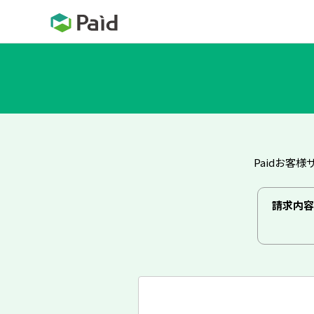
Paidお客
請求内容