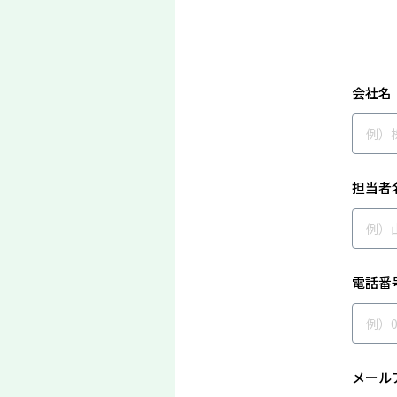
会社名
担当者
電話番
メール