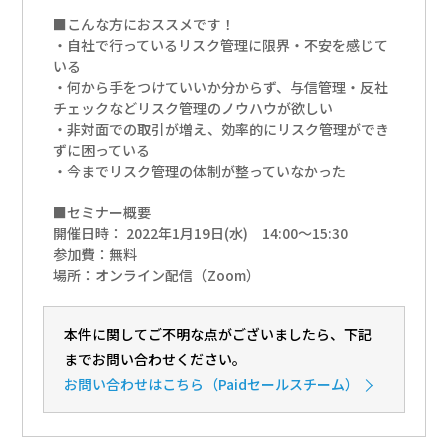
■こんな方におススメです！
・自社で行っているリスク管理に限界・不安を感じて
いる
・何から手をつけていいか分からず、与信管理・反社
チェックなどリスク管理のノウハウが欲しい
・非対面での取引が増え、効率的にリスク管理ができ
ずに困っている
・今までリスク管理の体制が整っていなかった
■セミナー概要
開催日時： 2022年1月19日(水) 14:00～15:30
参加費：無料
場所：オンライン配信（Zoom）
本件に関してご不明な点がございましたら、下記
までお問い合わせください。
お問い合わせ
はこちら（Paidセールスチーム）