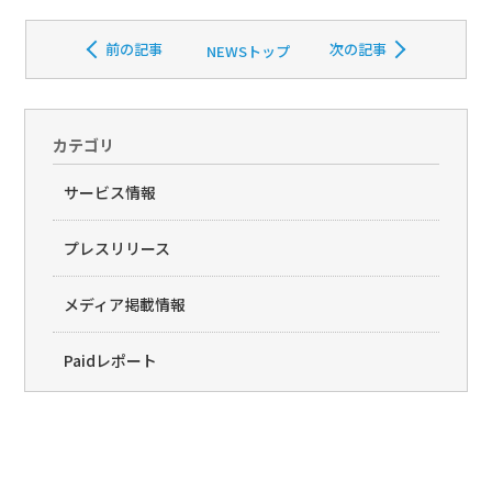
前の記事
次の記事
NEWSトップ
カテゴリ
サービス情報
プレスリリース
メディア掲載情報
Paidレポート
Paid(�y�C�h)