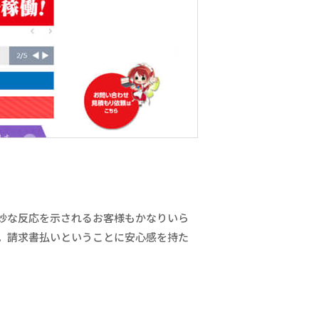
妙な反応を示されるお客様もかなりいら
。請求書払いということに安心感を持た