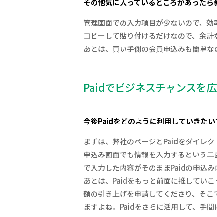
その他気に入っているところがあったら
管理画面での入力項目が少ないので、効
コピーして貼り付けるだけなので、余計
あとは、買い手側の会員申込みも簡単なの
Paidでビジネスチャンスを
今後Paidをどのように利用していきた
まずは、弊社のページとPaidをダイレ
申込み画面でも情報を入力するという二重
で入力した内容がそのままPaidの申込
あとは、Paidをもっと前面に推してい
額の引き上げを申請してくださり、そこ
ますよね。Paidをさらに活用して、手