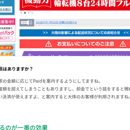
る点はありますか？
の金額に応じてPaidを案内するようにしてますね。
度額を超えてしまうこともありますし、前金でという話をすると微
い決済が使えますよ、と案内すると大体のお客様が利用されますね
るのが一番の効果