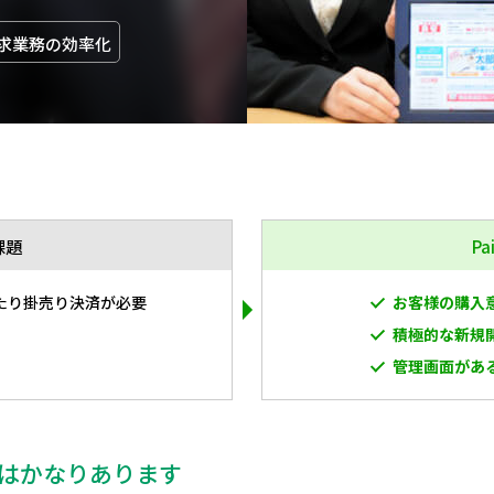
求業務の効率化
課題
P
あたり掛売り決済が必要
お客様の購入
る
積極的な新規
管理画面があ
はかなりあります