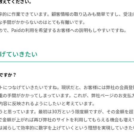
教えてください。
率的に作業できています。顧客情報の取り込みも簡単ですし、受注
な手間がかからないのはとても有難いです。
で、Paidの利用を希望するお客様への説明もしやすいですね。
広げていきたい
いですか？
クトにつなげていきたいですね。現状だと、お客様には弊社の会員登録
の手間がかかってしまっています。これが、弊社ページのお支払方
み内容に反映されるようにしたいと考えています。
こうと思っています。最初は30万という限度額ですが、その金額を
で金額が上がれば再び弊社のサイトを利用してもらえる機会も増え
間は減らして効率的に数字を上げていくという理想を実現していきた