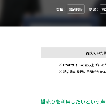
業種：
印刷通販
効果：
請
抱えていた
BtoBサイトの立ち上げに
請求書の発行に手間がかか
掛売りを利用したいという声