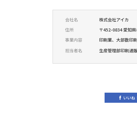
会社名
株式会社アイカ
住所
〒452-0834 愛
事業内容
印刷業、大部数印
担当者名
生産管理部印刷通販事
いいね