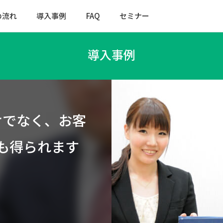
の流れ
導入事例
FAQ
セミナー
導入事例
けでなく、お客
も得られます
カ