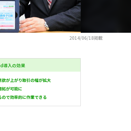
2014/06/18掲載
aid導入の効果
意欲が上がり取引の幅が拡大
開拓が可能に
るので効率的に作業できる