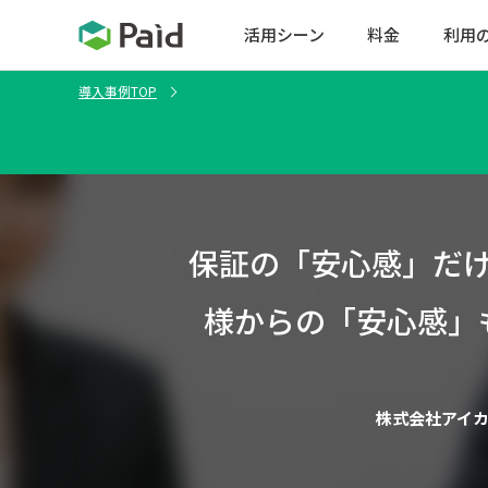
活用シーン
料金
利用
導入事例TOP
保証の「安心感」だ
様からの「安心感」
株式会社アイ