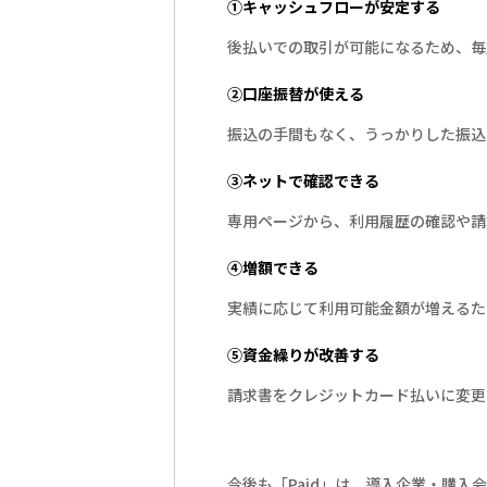
①キャッシュフローが安定する
後払いでの取引が可能になるため、毎
②口座振替が使える
振込の手間もなく、うっかりした振込
③ネットで確認できる
専用ページから、利用履歴の確認や請
④増額できる
実績に応じて利用可能金額が増えるた
⑤資金繰りが改善する
請求書をクレジットカード払いに変更
今後も「Paid」は、導入企業・購