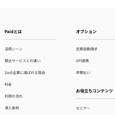
Paidとは
オプション
活用シーン
定額自動請求
競合サービスとの違い
API連携
SaaS企業に選ばれる理由
早期払い
料金
お役立ちコンテンツ
利用の流れ
導入事例
セミナー