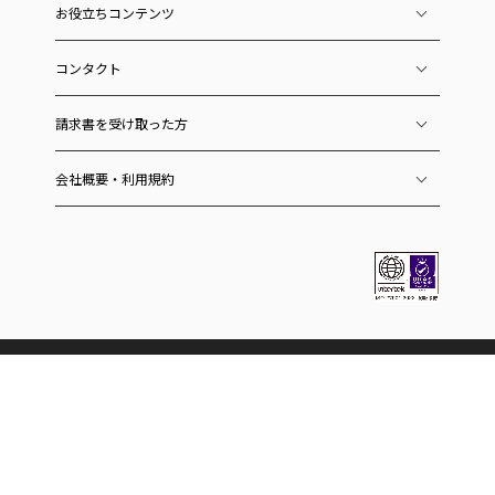
お役立ちコンテンツ
コンタクト
請求書を受け取った方
会社概要・利用規約
ラクーングループのサービス
ECおよびEC関連
スーパーデリバリー
卸・仕入れサイト