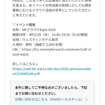
Paidは、これまで多くの企業様に導入いただいた事例
を踏まえ、本イベントの参加者の皆様に少しでも請求
業務におけるクラウド活用の参考にしていただきたい
と考えています。
▽イベント概要
名称：MFクラウドExpo 2016
開催日時：4月21日（木） 10:00-19:30（9:30 開場）
会場：ウェスティンホテル東京
入場料：無料（抽選で 2,000 名様）
URL：https://biz.moneyforward.com/event/mf-cl
oud-expo/
詳しくはこちら↓
https://ssl4.eir-parts.net/doc/3031/announceme
nt3/29405/00.pdf
本件に関してご不明な点がございましたら、下記
までお問い合わせください。
お問い合わせ
はこちら（Paidセールスチーム）