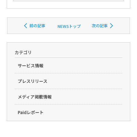
前の記事
次の記事
NEWSトップ
カテゴリ
サービス情報
プレスリリース
メディア掲載情報
Paidレポート
Paid(�y�C�h)