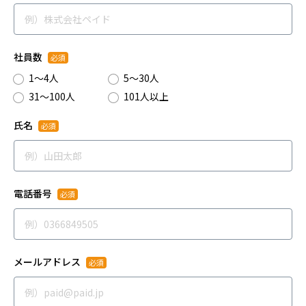
社員数
1～4人
5～30人
31～100人
101人以上
氏名
電話番号
メールアドレス