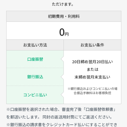
ただけます。
初期費用・利用料
0
円
お支払い方法
お支払い条件
口座振替
20日締め翌月20日払い
または
銀行振込
末締め翌月末支払い
※銀行振込およびコンビニ払いの場
合振込手数料はお客様負担
コンビニ払い
※口座振替を選択された場合、審査完了後「口座振替依頼書」
を郵送いたします。 同封の返送用封筒にてご返送ください。
※銀行振込の請求書をクレジットカード払いにすることができ