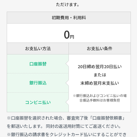
ただけます。
初期費用・利用料
0
円
お支払い方法
お支払い条件
口座振替
20日締め翌月20日払い
または
銀行振込
末締め翌月末支払い
※銀行振込およびコンビニ払いの場
合振込手数料はお客様負担
コンビニ払い
※口座振替を選択された場合、審査完了後「口座振替依頼書」
を郵送いたします。 同封の返送用封筒にてご返送ください。
※銀行振込の請求書をクレジットカード払いにすることができ