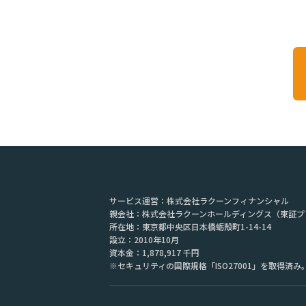
サービス運営：株式会社ラクーンフィナンシャル
親会社：株式会社ラクーンホールディングス（東証プ
所在地：
東京都中央区日本橋蛎殻町1-14-14
設立：2010年10月
資本金：
1,878,917 千円
※セキュリティの国際規格「ISO27001」を取得済み