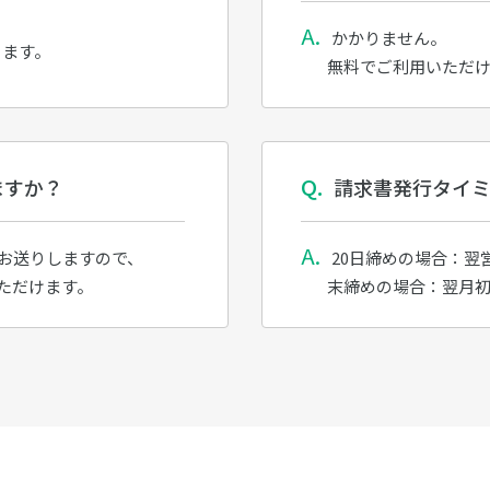
かかりません。
きます。
無料でご利用いただ
ますか？
請求書発行タイ
お送りしますので、
20日締めの場合：翌
ただけます。
末締めの場合：翌月初