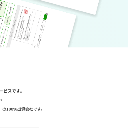
ービス
です。
す。
の100%出資会社です。