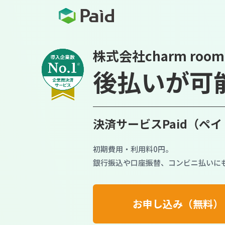
株式会社charm ro
後払いが可
決済サービスPaid（ペ
初期費用・利用料0円。
銀行振込や口座振替、コンビニ払いに
お申し込み（無料）