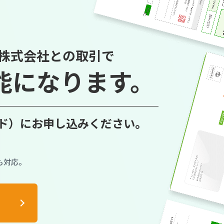
株式会社との取引で
能に
なります。
イド）に
お申し込みください。
も対応。