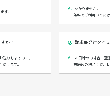
かかりません。
きます。
無料でご利用いただ
ますか？
請求書発行タイ
お送りしますので、
20日締めの場合：翌
ただけます。
末締めの場合：翌月初