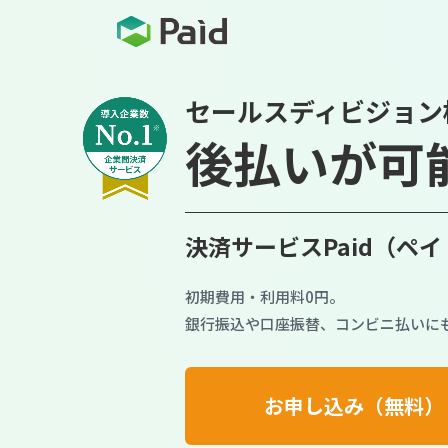
セールスディビジョン
後払いが可
決済サービスPaid（ペ
初期費用・利用料0円。
銀行振込や口座振替、コンビニ払いに
お申し込み（無料）