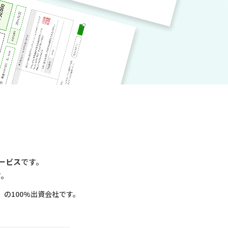
ービス
です。
す。
の100%出資会社です。