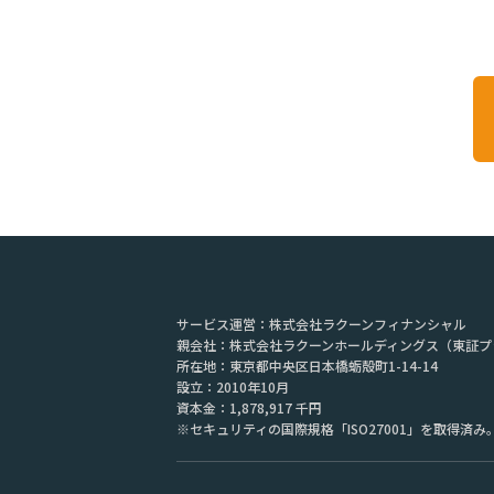
サービス運営：株式会社ラクーンフィナンシャル
親会社：株式会社ラクーンホールディングス（東証プ
所在地：
東京都中央区日本橋蛎殻町1-14-14
設立：2010年10月
資本金：
1,878,917 千円
※セキュリティの国際規格「ISO27001」を取得済み