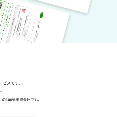
ービス
です。
す。
の100%出資会社です。