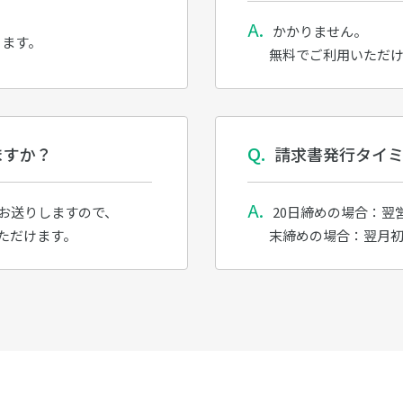
かかりません。
きます。
無料でご利用いただ
ますか？
請求書発行タイ
お送りしますので、
20日締めの場合：翌
ただけます。
末締めの場合：翌月初