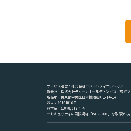
サービス運営：株式会社ラクーンフィナンシャル
親会社：株式会社ラクーンホールディングス（東証プ
所在地：
東京都中央区日本橋蛎殻町1-14-14
設立：2010年10月
資本金：
1,878,917 千円
※セキュリティの国際規格「ISO27001」を取得済み