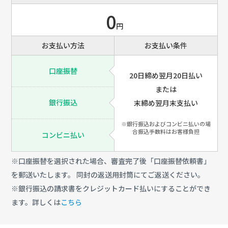
0
円
お支払い方法
お支払い条件
口座振替
20日締め翌月20日払い
または
銀行振込
末締め翌月末支払い
※銀行振込およびコンビニ払いの場
合振込手数料はお客様負担
コンビニ払い
※口座振替を選択された場合、審査完了後「口座振替依頼書」
を郵送いたします。 同封の返送用封筒にてご返送ください。
※銀行振込の請求書をクレジットカード払いにすることができ
ます。詳しくは
こちら