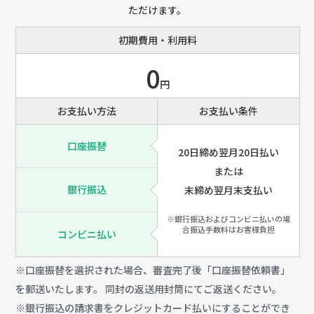
ただけます。
初期費用・利用料
0
円
お支払い方法
お支払い条件
口座振替
20日締め翌月20日払い
または
銀行振込
末締め翌月末支払い
※銀行振込およびコンビニ払いの場
合振込手数料はお客様負担
コンビニ払い
※口座振替を選択された場合、審査完了後「口座振替依頼書」
を郵送いたします。 同封の返送用封筒にてご返送ください。
※銀行振込の請求書をクレジットカード払いにすることができ