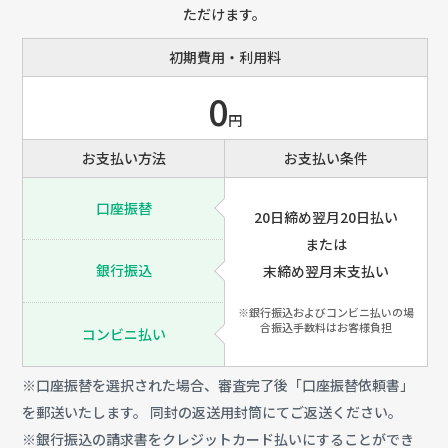
ただけます。
初期費用・利用料
0
円
お支払い方法
お支払い条件
口座振替
20日締め翌月20日払い
または
銀行振込
末締め翌月末支払い
※銀行振込およびコンビニ払いの場
合振込手数料はお客様負担
コンビニ払い
※口座振替を選択された場合、審査完了後「口座振替依頼書」
を郵送いたします。 同封の返送用封筒にてご返送ください。
※銀行振込の請求書をクレジットカード払いにすることができ