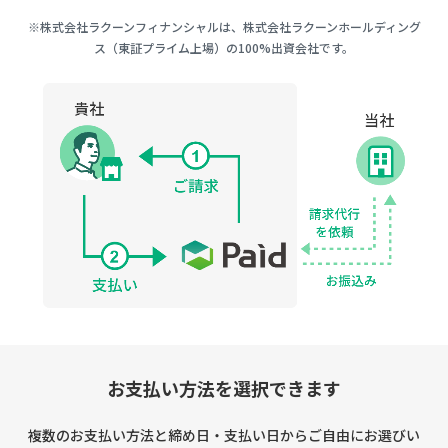
※株式会社ラクーンフィナンシャルは、株式会社ラクーンホールディング
ス（東証プライム上場）の100%出資会社です。
お支払い方法を選択できます
複数のお支払い方法と締め日・支払い日からご自由にお選びい