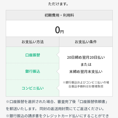
ただけます。
初期費用・利用料
0
円
お支払い方法
お支払い条件
口座振替
20日締め翌月20日払い
または
銀行振込
末締め翌月末支払い
※銀行振込およびコンビニ払いの場
合振込手数料はお客様負担
コンビニ払い
※口座振替を選択された場合、審査完了後「口座振替依頼書」
を郵送いたします。 同封の返送用封筒にてご返送ください。
※銀行振込の請求書をクレジットカード払いにすることができ