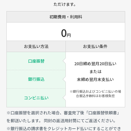
ただけます。
初期費用・利用料
0
円
お支払い方法
お支払い条件
口座振替
20日締め翌月20日払い
または
銀行振込
末締め翌月末支払い
※銀行振込およびコンビニ払いの場
合振込手数料はお客様負担
コンビニ払い
※口座振替を選択された場合、審査完了後「口座振替依頼書」
を郵送いたします。 同封の返送用封筒にてご返送ください。
※銀行振込の請求書をクレジットカード払いにすることができ