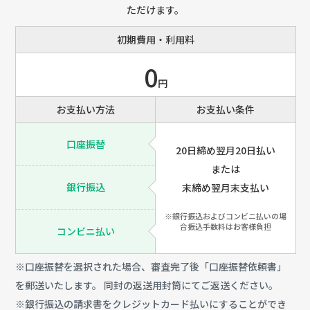
ただけます。
初期費用・利用料
0
円
お支払い方法
お支払い条件
口座振替
20日締め翌月20日払い
または
銀行振込
末締め翌月末支払い
※銀行振込およびコンビニ払いの場
合振込手数料はお客様負担
コンビニ払い
※口座振替を選択された場合、審査完了後「口座振替依頼書」
を郵送いたします。 同封の返送用封筒にてご返送ください。
※銀行振込の請求書をクレジットカード払いにすることができ