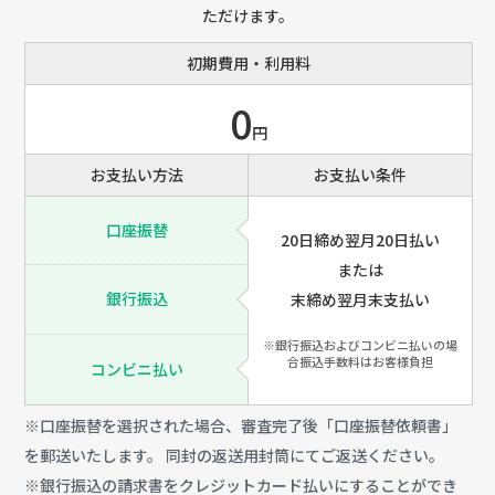
ただけます。
初期費用・利用料
0
円
お支払い方法
お支払い条件
口座振替
20日締め翌月20日払い
または
銀行振込
末締め翌月末支払い
※銀行振込およびコンビニ払いの場
合振込手数料はお客様負担
コンビニ払い
※口座振替を選択された場合、審査完了後「口座振替依頼書」
を郵送いたします。 同封の返送用封筒にてご返送ください。
※銀行振込の請求書をクレジットカード払いにすることができ